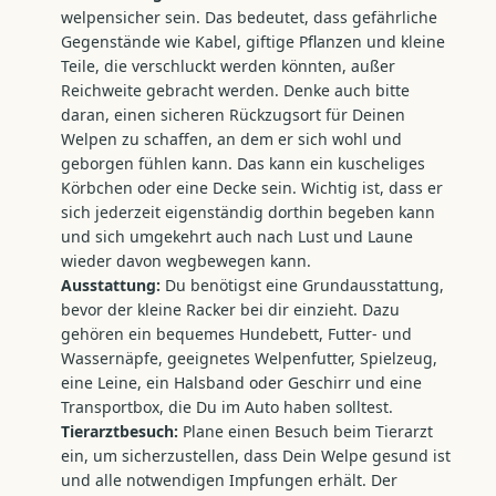
welpensicher sein. Das bedeutet, dass gefährliche
Gegenstände wie Kabel, giftige Pflanzen und kleine
Teile, die verschluckt werden könnten, außer
Reichweite gebracht werden. Denke auch bitte
daran, einen sicheren Rückzugsort für Deinen
Welpen zu schaffen, an dem er sich wohl und
geborgen fühlen kann. Das kann ein kuscheliges
Körbchen oder eine Decke sein. Wichtig ist, dass er
sich jederzeit eigenständig dorthin begeben kann
und sich umgekehrt auch nach Lust und Laune
wieder davon wegbewegen kann.
Ausstattung:
Du benötigst eine Grundausstattung,
bevor der kleine Racker bei dir einzieht. Dazu
gehören ein bequemes Hundebett, Futter- und
Wassernäpfe, geeignetes Welpenfutter, Spielzeug,
eine Leine, ein Halsband oder Geschirr und eine
Transportbox, die Du im Auto haben solltest.
Tierarztbesuch:
Plane einen Besuch beim Tierarzt
ein, um sicherzustellen, dass Dein Welpe gesund ist
und alle notwendigen Impfungen erhält. Der