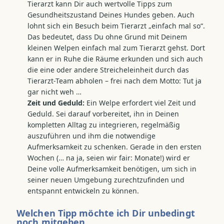
Tierarzt kann Dir auch wertvolle Tipps zum
Gesundheitszustand Deines Hundes geben. Auch
lohnt sich ein Besuch beim Tierarzt „einfach mal so“.
Das bedeutet, dass Du ohne Grund mit Deinem
kleinen Welpen einfach mal zum Tierarzt gehst. Dort
kann er in Ruhe die Räume erkunden und sich auch
die eine oder andere Streicheleinheit durch das
Tierarzt-Team abholen – frei nach dem Motto: Tut ja
gar nicht weh …
Zeit und Geduld:
Ein Welpe erfordert viel Zeit und
Geduld. Sei darauf vorbereitet, ihn in Deinen
kompletten Alltag zu integrieren, regelmäßig
auszuführen und ihm die notwendige
Aufmerksamkeit zu schenken. Gerade in den ersten
Wochen (… na ja, seien wir fair: Monate!) wird er
Deine volle Aufmerksamkeit benötigen, um sich in
seiner neuen Umgebung zurechtzufinden und
entspannt entwickeln zu können.
Welchen Tipp möchte ich Dir unbedingt
noch mitgeben