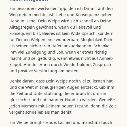
Ein besonders wertvoller Tipp, den ich Dir mit auf den
Weg geben möchte, ist: Liebe und Konsequenz gehen
Hand in Hand. Dein Welpe wird sich schnell an Deine
Alltagsregeln gewöhnen, wenn du liebevoll und
konsequent bist. Beides ist kein Widerspruch, sondern
für Deinen Welpen eine wunderbare Möglichkeit Dich
als seinen sichereren Hafen anzuerkennen. Schenke
ihm viel Zuneigung und Lob, wenn er etwas richtig
macht und sei geduldig, wenn etwas nicht auf Anhieb
klappt. Hunde lernen durch Wiederholung, Zuspruch
und positive Verstärkung am besten.
Denke daran, dass Dein Welpe noch viel zu lernen hat
und die Welt mit neugierigen Augen entdeckt. Gib ihm
die Zeit und Unterstützung, die er braucht, um ein
glücklicher und entspannter Hund zu werden. Genieße
jeden Moment mit Deinem neuen Freund, denn die Zeit
vergeht schneller, als man denkt.
Ein Welpe bringt Freude, Lachen und manchmal auch