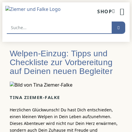
Inhalt
springen
SHOP
HUNDETR
Welpen-Einzug: Tipps und
Checkliste zur Vorbereitung
auf Deinen neuen Begleiter
TINA ZIEMER-FALKE
Herzlichen Glückwunsch! Du hast Dich entschieden,
einen kleinen Welpen in Dein Leben aufzunehmen.
Dieses Abenteuer wird nicht nur Dein Herz erwärmen,
sondern auch Dein Zuhause mit Freude und