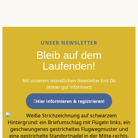
UNSER NEWSLETTER
Bleib auf dem
Laufenden!
Mit unserem monatlichen Newsletter bist Du
immer gut informiert!
Hier informieren & registrieren!