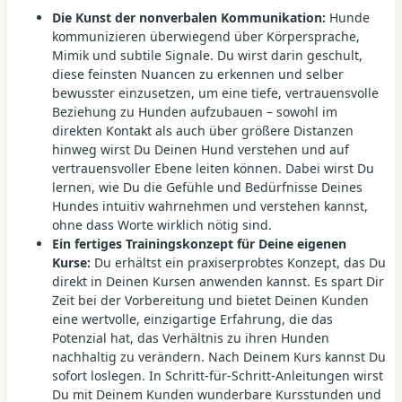
Die Kunst der nonverbalen Kommunikation:
Hunde
kommunizieren überwiegend über Körpersprache,
Mimik und subtile Signale. Du wirst darin geschult,
diese feinsten Nuancen zu erkennen und selber
bewusster einzusetzen, um eine tiefe, vertrauensvolle
Beziehung zu Hunden aufzubauen – sowohl im
direkten Kontakt als auch über größere Distanzen
hinweg wirst Du Deinen Hund verstehen und auf
vertrauensvoller Ebene leiten können. Dabei wirst Du
lernen, wie Du die Gefühle und Bedürfnisse Deines
Hundes intuitiv wahrnehmen und verstehen kannst,
ohne dass Worte wirklich nötig sind.
Ein fertiges Trainingskonzept für Deine eigenen
Kurse:
Du erhältst ein praxiserprobtes Konzept, das Du
direkt in Deinen Kursen anwenden kannst. Es spart Dir
Zeit bei der Vorbereitung und bietet Deinen Kunden
eine wertvolle, einzigartige Erfahrung, die das
Potenzial hat, das Verhältnis zu ihren Hunden
nachhaltig zu verändern. Nach Deinem Kurs kannst Du
sofort loslegen. In Schritt-für-Schritt-Anleitungen wirst
Du mit Deinem Kunden wunderbare Kursstunden und