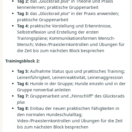
Tag 2:
das „Glücksrad
plus
“ in Theorie und Praxis
kennenlernen; praktische Gruppenarbeit
Tag 3:
das „Glücksrad
plus
“ in der Praxis anwenden;
praktische Gruppenarbeit
Tag 4:
praktische Vorstellung und Erkenntnisse,
Selbstreflexion und Erstellung der ersten
Trainingspläne; Kommunikationsformen Mensch-
Mensch; Video-/Praxislernkontrollen und Übungen für
die Zeit bis zum nächsten Block besprechen
Trainingsblock 2:
Tag 5:
Aufnahme Status quo und praktisches Training;
Leinenführigkeit, Leinenreaktivität, Leinenaggression
Tag 6:
Hunde in der Gruppe; Hunde einzeln und in der
Gruppe nonverbal anleiten
Tag 7:
Gruppenarbeit und „Feinschliff“ des Glücksrads
plus
Tag 8:
Einbau der neuen praktischen Fähigkeiten in
den normalen Hundeschulalltag;
Video-/Praxislernkontrollen und Übungen für die Zeit
bis zum nächsten Block besprechen