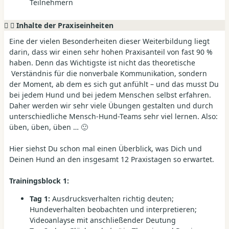
Teilnehmern
Inhalte der Praxiseinheiten
Eine der vielen Besonderheiten dieser Weiterbildung liegt
darin, dass wir einen sehr hohen Praxisanteil von fast 90 %
haben. Denn das Wichtigste ist nicht das theoretische
Verständnis für die nonverbale Kommunikation, sondern
der Moment, ab dem es sich gut anfühlt – und das musst Du
bei jedem Hund und bei jedem Menschen selbst erfahren.
Daher werden wir sehr viele Übungen gestalten und durch
unterschiedliche Mensch-Hund-Teams sehr viel lernen. Also:
üben, üben, üben … 🙂
Hier siehst Du schon mal einen Überblick, was Dich und
Deinen Hund an den insgesamt 12 Praxistagen so erwartet.
Trainingsblock 1:
Tag 1:
Ausdrucksverhalten richtig deuten;
Hundeverhalten beobachten und interpretieren;
Videoanlayse mit anschließender Deutung