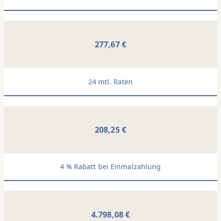
277,67 €
24 mtl. Raten
208,25 €
4 % Rabatt bei Einmalzahlung
4.798,08 €