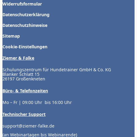
Widerrufsformular
Datenschutzerklärung
Datenschutzhinweise
Sitemap
Cookie-Einstellungen
Ziemer & Falke
Schulungszentrum für Hundetrainer GmbH & Co. KG
Blanker Schlatt 15
26197 Großenkneten
Büro- & Telefonzeiten
Mo – Fr | 09:00 Uhr bis 16:00 Uhr
Technischer Support
support@ziemer-falke.de
(an Webinartagen bis Webinarende)