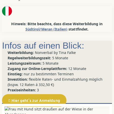
Hinweis: Bitte beachte, dass diese Weiterbildung in
Südtirol/Meran (Italien)
stattfindet.
Infos auf einen Blick:
Weiterbildung:
Nonverbal by Tina Falke
Regelweiterbildungszeit:
5 Monate
Leistungszeitraum:
5 Monate
Zugang zur Online-Lernplattform:
12 Monate
Einstieg:
nur zu bestimmten Terminen
Investition:
flexible Raten- und Einmalzahlung möglich
(bspw. 12 Raten á 332,50 €)
Praxiseinheiten:
3
Hier geht´s zur Anmeldung