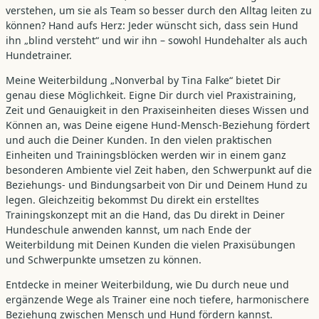
verstehen, um sie als Team so besser durch den Alltag leiten zu
können? Hand aufs Herz: Jeder wünscht sich, dass sein Hund
ihn „blind versteht“ und wir ihn – sowohl Hundehalter als auch
Hundetrainer.
Meine Weiterbildung „Nonverbal by Tina Falke“ bietet Dir
genau diese Möglichkeit. Eigne Dir durch viel Praxistraining,
Zeit und Genauigkeit in den Praxiseinheiten dieses Wissen und
Können an, was Deine eigene Hund-Mensch-Beziehung fördert
und auch die Deiner Kunden. In den vielen praktischen
Einheiten und Trainingsblöcken werden wir in einem ganz
besonderen Ambiente viel Zeit haben, den Schwerpunkt auf die
Beziehungs- und Bindungsarbeit von Dir und Deinem Hund zu
legen. Gleichzeitig bekommst Du direkt ein erstelltes
Trainingskonzept mit an die Hand, das Du direkt in Deiner
Hundeschule anwenden kannst, um nach Ende der
Weiterbildung mit Deinen Kunden die vielen Praxisübungen
und Schwerpunkte umsetzen zu können.
Entdecke in meiner Weiterbildung, wie Du durch neue und
ergänzende Wege als Trainer eine noch tiefere, harmonischere
Beziehung zwischen Mensch und Hund fördern kannst.