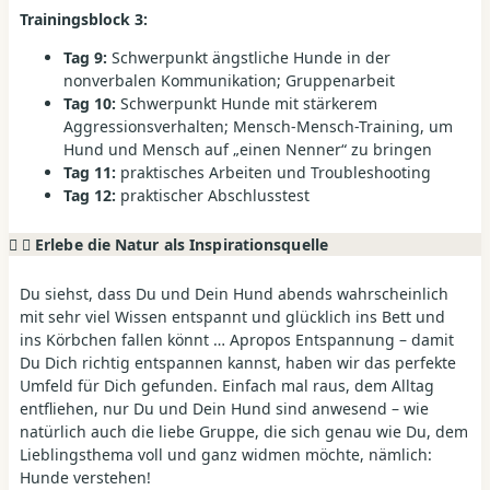
Trainingsblock 3:
Tag 9:
Schwerpunkt ängstliche Hunde in der
nonverbalen Kommunikation; Gruppenarbeit
Tag 10:
Schwerpunkt Hunde mit stärkerem
Aggressionsverhalten; Mensch-Mensch-Training, um
Hund und Mensch auf „einen Nenner“ zu bringen
Tag 11:
praktisches Arbeiten und Troubleshooting
Tag 12:
praktischer Abschlusstest
Erlebe die Natur als Inspirationsquelle
Du siehst, dass Du und Dein Hund abends wahrscheinlich
mit sehr viel Wissen entspannt und glücklich ins Bett und
ins Körbchen fallen könnt … Apropos Entspannung – damit
Du Dich richtig entspannen kannst, haben wir das perfekte
Umfeld für Dich gefunden. Einfach mal raus, dem Alltag
entfliehen, nur Du und Dein Hund sind anwesend – wie
natürlich auch die liebe Gruppe, die sich genau wie Du, dem
Lieblingsthema voll und ganz widmen möchte, nämlich:
Hunde verstehen!