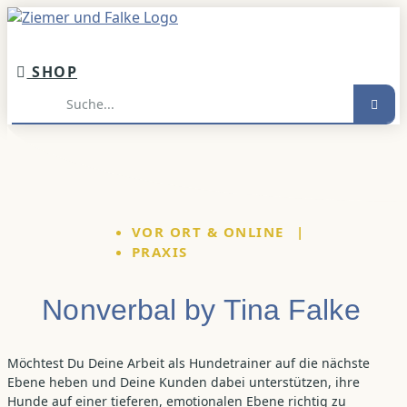
Inhalt
springen
SHOP
Suche
VOR ORT & ONLINE
|
PRAXIS
Nonverbal by Tina Falke
Möchtest Du Deine Arbeit als Hundetrainer auf die nächste
Ebene heben und Deine Kunden dabei unterstützen, ihre
Hunde auf einer tieferen, emotionalen Ebene richtig zu