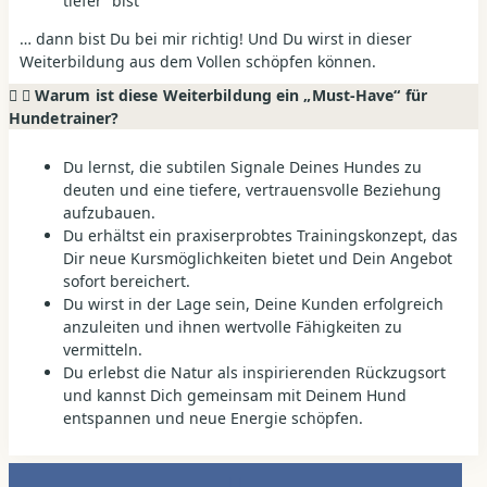
tiefer“ bist
… dann bist Du bei mir richtig! Und Du wirst in dieser
Weiterbildung aus dem Vollen schöpfen können.
Warum ist diese Weiterbildung ein „Must-Have“ für
Hundetrainer?
Du lernst, die subtilen Signale Deines Hundes zu
deuten und eine tiefere, vertrauensvolle Beziehung
aufzubauen.
Du erhältst ein praxiserprobtes Trainingskonzept, das
Dir neue Kursmöglichkeiten bietet und Dein Angebot
sofort bereichert.
Du wirst in der Lage sein, Deine Kunden erfolgreich
anzuleiten und ihnen wertvolle Fähigkeiten zu
vermitteln.
Du erlebst die Natur als inspirierenden Rückzugsort
und kannst Dich gemeinsam mit Deinem Hund
entspannen und neue Energie schöpfen.