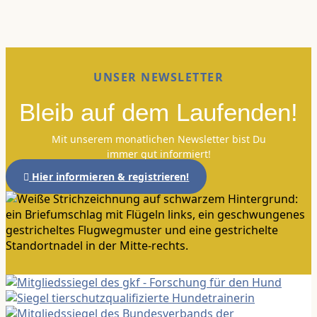
UNSER NEWSLETTER
Bleib auf dem Laufenden!
Mit unserem monatlichen Newsletter bist Du
immer gut informiert!
Hier informieren & registrieren!