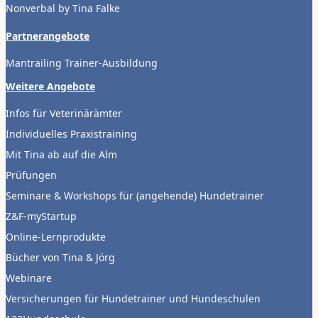
Nonverbal by Tina Falke
Partnerangebote
Mantrailing Trainer-Ausbildung
Weitere Angebote
Infos für Veterinärämter
Individuelles Praxistraining
Mit Tina ab auf die Alm
Prüfungen
Seminare & Workshops für (angehende) Hundetrainer
Z&F-myStartup
Online-Lernprodukte
Bücher von Tina & Jörg
Webinare
Versicherungen für Hundetrainer und Hundeschulen