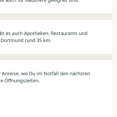
e auch für Haustiere geeignet sind.
ibt es auch Apotheken, Restaurants und
um Dortmund rund 35 km.
vor Anreise, wo Du im Notfall den nächsten
ie Öffnungszeiten.