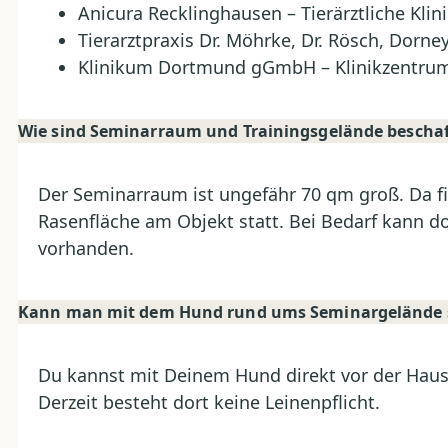
Anicura Recklinghausen – Tierärztliche Klin
Tierarztpraxis Dr. Möhrke, Dr. Rösch, Dorn
Klinikum Dortmund gGmbH – Klinikzentrum
Wie sind Seminarraum und Trainingsgelände bescha
Der Seminarraum ist ungefähr 70 qm groß. Da fi
Rasenfläche am Objekt statt. Bei Bedarf kann do
vorhanden.
Kann man mit dem Hund rund ums Seminargelände 
Du kannst mit Deinem Hund direkt vor der Haus
Derzeit besteht dort keine Leinenpflicht.