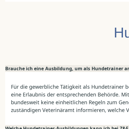
Hu
Brauche ich eine Ausbildung, um als Hundetrainer ar
Für die gewerbliche Tätigkeit als Hundetrainer
eine Erlaubnis der entsprechenden Behörde. Mit 
bundesweit keine einheitlichen Regeln zum Gen
zuständigen Veterinäramt informieren, welche V
Welche Hundetrainer-Ausbildungen kann ich bei Z&F