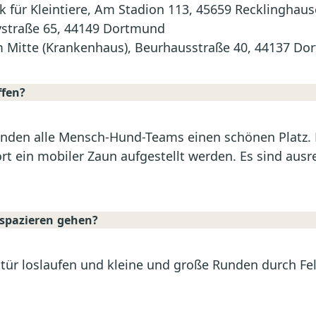
ik für Kleintiere, Am Stadion 113, 45659 Recklinghau
eystraße 65, 44149 Dortmund
 Mitte (Krankenhaus), Beurhausstraße 40, 44137 D
ffen?
nden alle Mensch-Hund-Teams einen schönen Platz. D
rt ein mobiler Zaun aufgestellt werden. Es sind aus
spazieren gehen?
tür loslaufen und kleine und große Runden durch Fe