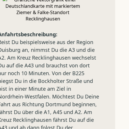
Anfahrtsbeschreibung:
Reist Du beispielsweise aus der Region
Duisburg an, nimmst Du die A3 und die
A2. Am Kreuz Recklinghausen wechselst
Du auf die A43 und brauchst von dort
nur noch 10 Minuten. Von der B225
biegst Du in die Bockholter Straße und
bist in einer Minute am Ziel in
Nordrhein-Westfalen. Möchtest Du Deine
Fahrt aus Richtung Dortmund beginnen,
fährst Du über die A1, A45 und A2. Am
Kreuz Recklinghausen fährst Du auf die
A43 und ab dann folgst Du der