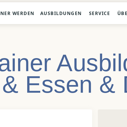
INER WERDEN
AUSBILDUNGEN
SERVICE
ÜB
ainer Ausbil
 & Essen &