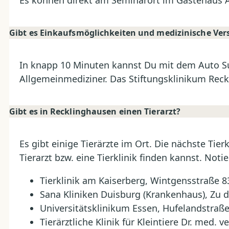
Es können direkt am Seminarort im Gästehaus Al
Gibt es Einkaufsmöglichkeiten und medizinische Ve
In knapp 10 Minuten kannst Du mit dem Auto Su
Allgemeinmediziner. Das Stiftungsklinikum Rec
Gibt es in Recklinghausen einen Tierarzt?
Es gibt einige Tierärzte im Ort. Die nächste Tie
Tierarzt bzw. eine Tierklinik finden kannst. No
Tierklinik am Kaiserberg, Wintgensstraße 8
Sana Kliniken Duisburg (Krankenhaus), Zu 
Universitätsklinikum Essen, Hufelandstraße
Tierärztliche Klinik für Kleintiere Dr. med. 