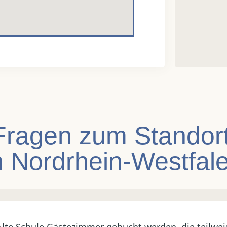
 Fragen zum Stando
n Nordrhein-Westfal