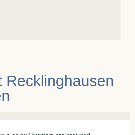
rt Recklinghausen
en