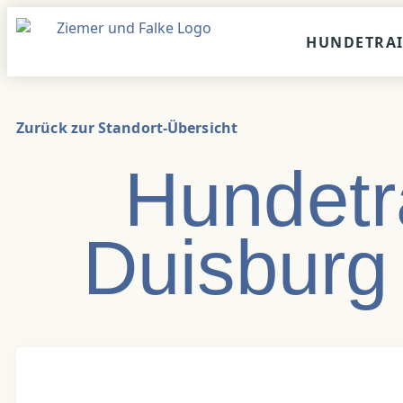
Inhalt
springen
HUNDETRA
Zurück zur Standort-Übersicht
Hundetr
Duisburg