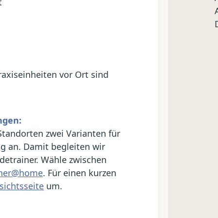
t
raxiseinheiten vor Ort sind
ngen:
 Standorten zwei Varianten für
g an. Damit begleiten wir
etrainer. Wähle zwischen
iner@home
. Für einen kurzen
sichtsseite
um.