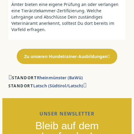
Ämter bieten eine eigene Prüfung an oder verlangen
eine Tierärztekammer-Zertifizierung. Welche
Lehrgänge und Abschlüsse Dein zuständiges
Veterinäramt anerkennt, solltest Du dort bereits im
Vorfeld erfragen.
Zu unseren Hundetrainer-Ausbildungen
Rheinmünster (BaWü)
STANDORT
Latsch (Südtirol/Latsch)
STANDORT
UNSER NEWSLETTER
Bleib auf dem