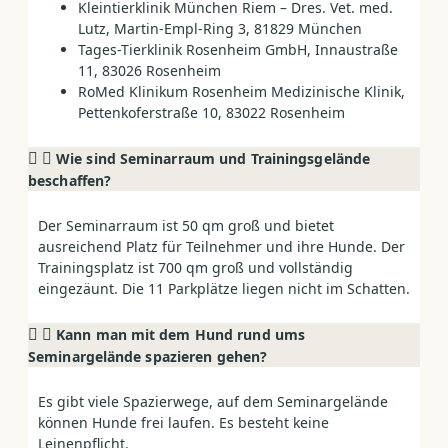
Kleintierklinik München Riem – Dres. Vet. med.
Lutz, Martin-Empl-Ring 3, 81829 München
Tages-Tierklinik Rosenheim GmbH, Innaustraße
11, 83026 Rosenheim
RoMed Klinikum Rosenheim Medizinische Klinik,
Pettenkoferstraße 10, 83022 Rosenheim
Wie sind Seminarraum und Trainingsgelände
beschaffen?
Der Seminarraum ist 50 qm groß und bietet
ausreichend Platz für Teilnehmer und ihre Hunde. Der
Trainingsplatz ist 700 qm groß und vollständig
eingezäunt. Die 11 Parkplätze liegen nicht im Schatten.
Kann man mit dem Hund rund ums
Seminargelände spazieren gehen?
Es gibt viele Spazierwege, auf dem Seminargelände
können Hunde frei laufen. Es besteht keine
Leinenpflicht.