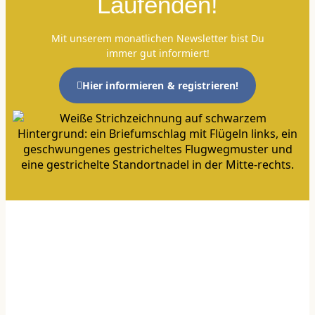
Laufenden!
Mit unserem monatlichen Newsletter bist Du
immer gut informiert!
Hier informieren & registrieren!