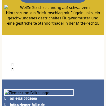
(0) 4435 9705990
info@ziemer-falke.de