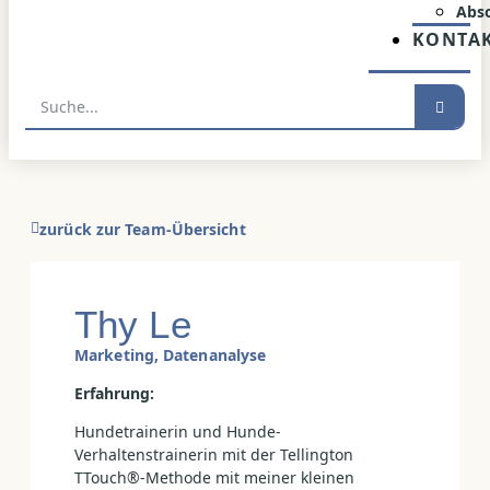
Abs
KONTA
zurück zur Team-Übersicht
Thy Le
Marketing, Datenanalyse
Erfahrung:
Hundetrainerin und Hunde-
Verhaltenstrainerin mit der Tellington
TTouch®-Methode mit meiner kleinen