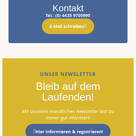
Kontakt
Tel.: (0) 4435 9705990
E-Mail schreiben
UNSER NEWSLETTER
Bleib auf dem
Laufenden!
Mit unserem monatlichen Newsletter bist Du
immer gut informiert!
Hier informieren & registrieren!