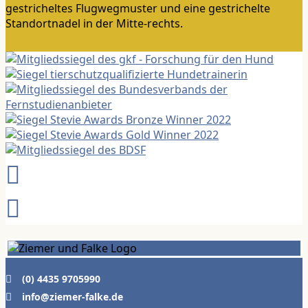
(0) 4435 9705990
info@ziemer-falke.de