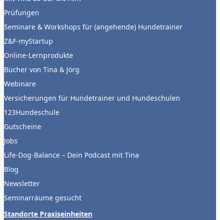
Prüfungen
Seminare & Workshops für (angehende) Hundetrainer
Z&F-myStartup
Online-Lernprodukte
Bücher von Tina & Jörg
Webinare
Versicherungen für Hundetrainer und Hundeschulen
123Hundeschule
Gutscheine
Jobs
Life-Dog-Balance – Dein Podcast mit Tina
Blog
Newsletter
Seminarräume gesucht
Standorte Praxiseinheiten