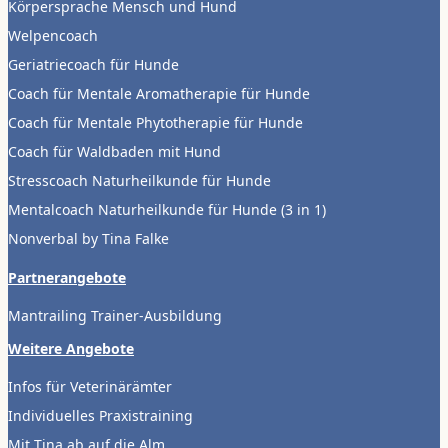
Körpersprache Mensch und Hund
Welpencoach
Geriatriecoach für Hunde
Coach für Mentale Aromatherapie für Hunde
Coach für Mentale Phytotherapie für Hunde
Coach für Waldbaden mit Hund
Stresscoach Naturheilkunde für Hunde
Mentalcoach Naturheilkunde für Hunde (3 in 1)
Nonverbal by Tina Falke
Partnerangebote
Mantrailing Trainer-Ausbildung
Weitere Angebote
Infos für Veterinärämter
Individuelles Praxistraining
Mit Tina ab auf die Alm