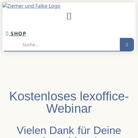
Inhalt
springen
SHOP
Suche
Kostenloses lexoffice-
Webinar
Vielen Dank für Deine