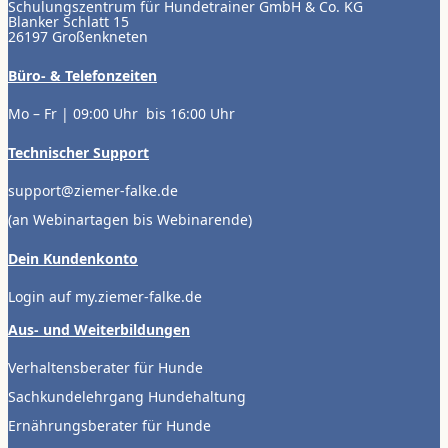
Schulungszentrum für Hundetrainer GmbH & Co. KG
Blanker Schlatt 15
26197 Großenkneten
Büro- & Telefonzeiten
Mo – Fr | 09:00 Uhr bis 16:00 Uhr
Technischer Support
support@ziemer-falke.de
(an Webinartagen bis Webinarende)
Dein Kundenkonto
Login auf my.ziemer-falke.de
Aus- und Weiterbildungen
Verhaltensberater für Hunde
Sachkundelehrgang Hundehaltung
Ernährungsberater für Hunde