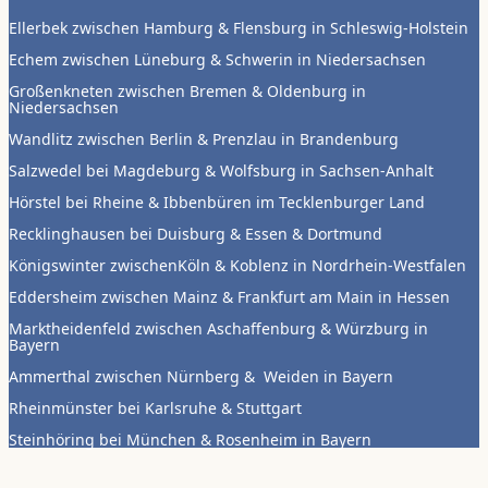
Ellerbek zwischen Hamburg & Flensburg in Schleswig-Holstein
Echem zwischen Lüneburg & Schwerin in Niedersachsen
Großenkneten zwischen Bremen & Oldenburg in
Niedersachsen
Wandlitz zwischen Berlin & Prenzlau in Brandenburg
Salzwedel bei Magdeburg & Wolfsburg in Sachsen-Anhalt
Hörstel bei Rheine & Ibbenbüren im Tecklenburger Land
Recklinghausen bei Duisburg & Essen & Dortmund
Königswinter zwischenKöln & Koblenz in Nordrhein-Westfalen
Eddersheim zwischen Mainz & Frankfurt am Main in Hessen
Marktheidenfeld zwischen Aschaffenburg & Würzburg in
Bayern
Ammerthal zwischen Nürnberg & Weiden in Bayern
Rheinmünster bei Karlsruhe & Stuttgart
Steinhöring bei München & Rosenheim in Bayern