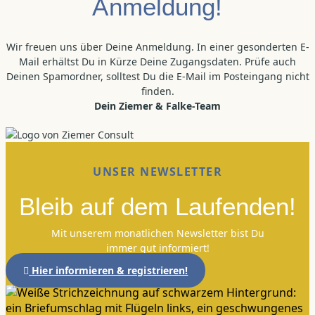
Anmeldung!
Wir freuen uns über Deine Anmeldung. In einer gesonderten E-
Mail erhältst Du in Kürze Deine Zugangsdaten.​ Prüfe auch
Deinen Spamordner, solltest Du die E-Mail im Posteingang nicht
finden.
Dein Ziemer & Falke-Team
UNSER NEWSLETTER
Bleib auf dem Laufenden!
Mit unserem monatlichen Newsletter bist Du
immer gut informiert!
Hier informieren & registrieren!