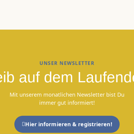
UNSER NEWSLETTER
eib auf dem Laufend
Mit unserem monatlichen Newsletter bist Du
immer gut informiert!
Hier informieren & registrieren!