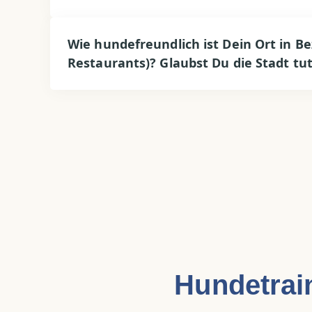
Wie hundefreundlich ist Dein Ort in B
Restaurants)? Glaubst Du die Stadt tu
Hundetrai