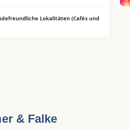
ndefreundliche Lokalitäten (Cafés und
er & Falke