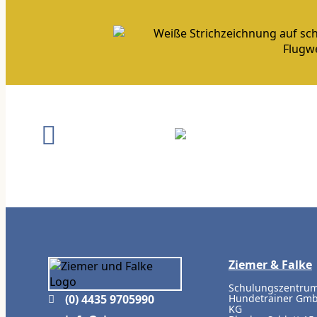
Ziemer & Falke
Schulungszentrum
(0) 4435 9705990
Hundetrainer Gmb
KG