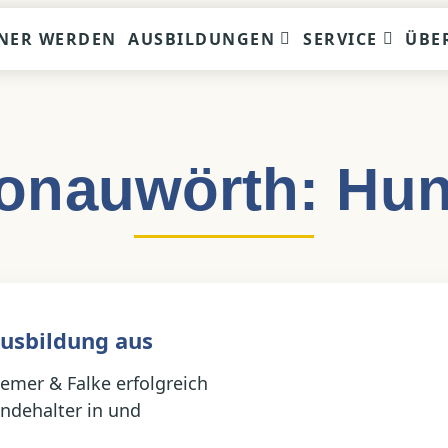
NER WERDEN
AUSBILDUNGEN
SERVICE
ÜBE
Donauwörth: Hu
usbildung aus
emer & Falke erfolgreich
ndehalter in und