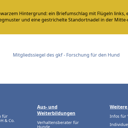
Aus- und
Weitere
Weiterbildungen
 für
Infos für
H & Co.
Verhaltensberater für
Individue
Hunde