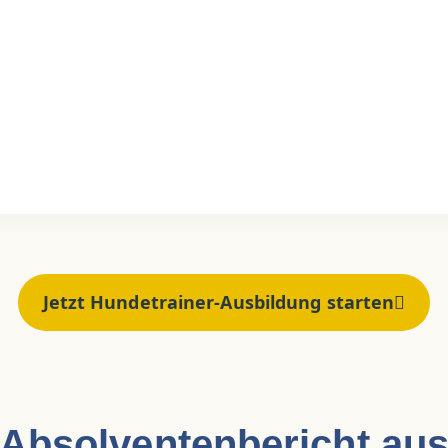
Jetzt Hundetrainer-Ausbildung starten
Absolventen­bericht au