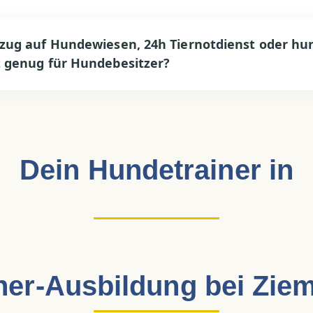
ezug auf Hundewiesen, 24h Tiernotdienst oder hu
t genug für Hundebesitzer?
Dein Hundetrainer in
ner-Ausbildung bei Ziem