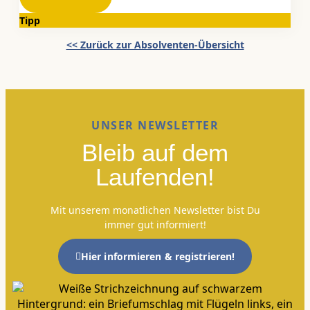
Tipp
<< Zurück zur Absolventen-Übersicht
UNSER NEWSLETTER
Bleib auf dem
Laufenden!
Mit unserem monatlichen Newsletter bist Du
immer gut informiert!
Hier informieren & registrieren!