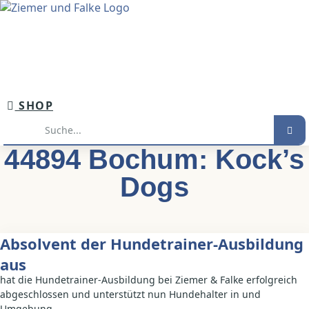
Inhalt
springen
SHOP
Suche
44894 Bochum: Kock’s
Dogs
Absolvent der Hundetrainer-Ausbildung
aus
hat die Hundetrainer-Ausbildung bei Ziemer & Falke erfolgreich
abgeschlossen und unterstützt nun Hundehalter in und
Umgebung.