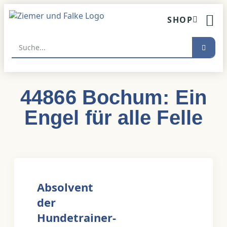
Inhalt
springen
SHOP
HUNDETR
44866 Bochum: Ein
Engel für alle Felle
Absolvent
der
Hundetrainer-