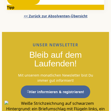
Tipp
<< Zurück zur Absolventen-Übersicht
UNSER NEWSLETTER
Bleib auf dem
Laufenden!
Mit unserem monatlichen Newsletter bist Du
immer gut informiert!
Hier informieren & registrieren!