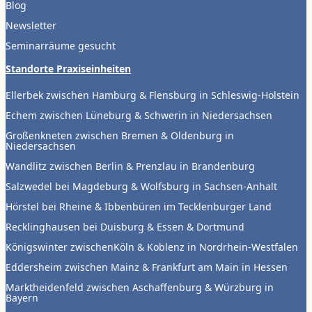
Blog
Newsletter
Seminarräume gesucht
Standorte Praxiseinheiten
Ellerbek zwischen Hamburg & Flensburg in Schleswig-Holstein
Echem zwischen Lüneburg & Schwerin in Niedersachsen
Großenkneten zwischen Bremen & Oldenburg in
Niedersachsen
Wandlitz zwischen Berlin & Prenzlau in Brandenburg
Salzwedel bei Magdeburg & Wolfsburg in Sachsen-Anhalt
Hörstel bei Rheine & Ibbenbüren im Tecklenburger Land
Recklinghausen bei Duisburg & Essen & Dortmund
Königswinter zwischenKöln & Koblenz in Nordrhein-Westfalen
Eddersheim zwischen Mainz & Frankfurt am Main in Hessen
Marktheidenfeld zwischen Aschaffenburg & Würzburg in
Bayern