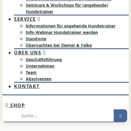
Seminare & Workshops für (angehende)
Hundetrainer
SERVICE
Informationen für angehende Hundetrainer
Info-Webinar Hundetrainer werden
Standorte
Übernachten bei Ziemer & Falke
ÜBER UNS
Geschäftsführung
Unternehmen
Team
Absolventen
KONTAKT
SHOP
Suche