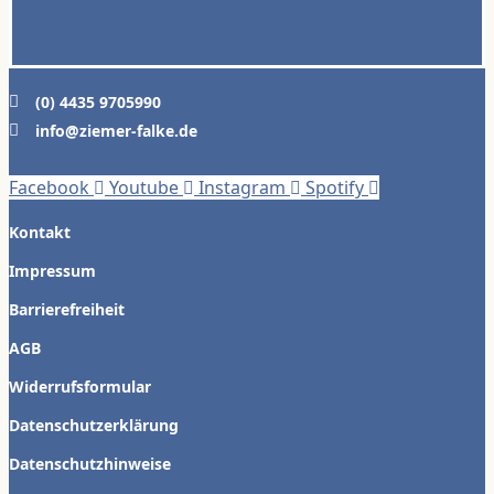
(0) 4435 9705990
info@ziemer-falke.de
Facebook
Youtube
Instagram
Spotify
Kontakt
Impressum
Barrierefreiheit
AGB
Widerrufsformular
Datenschutzerklärung
Datenschutzhinweise