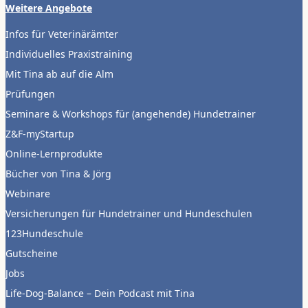
Weitere Angebote
Infos für Veterinärämter
Individuelles Praxistraining
Mit Tina ab auf die Alm
Prüfungen
Seminare & Workshops für (angehende) Hundetrainer
Z&F-myStartup
Online-Lernprodukte
Bücher von Tina & Jörg
Webinare
Versicherungen für Hundetrainer und Hundeschulen
123Hundeschule
Gutscheine
Jobs
Life-Dog-Balance – Dein Podcast mit Tina