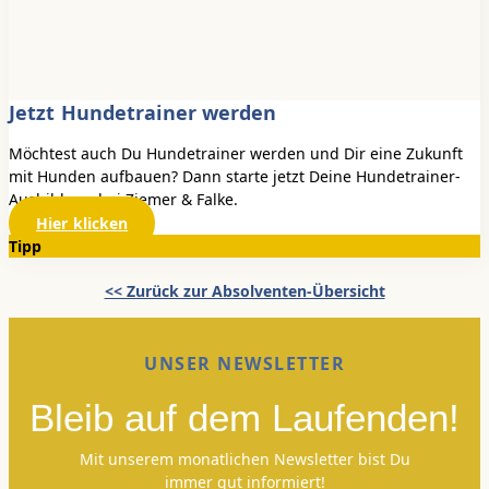
Jetzt Hundetrainer werden
Möchtest auch Du Hundetrainer werden und Dir eine Zukunft
mit Hunden aufbauen? Dann starte jetzt Deine Hundetrainer-
Ausbildung bei Ziemer & Falke.
Hier klicken
Tipp
<< Zurück zur Absolventen-Übersicht
UNSER NEWSLETTER
Bleib auf dem Laufenden!
Mit unserem monatlichen Newsletter bist Du
immer gut informiert!