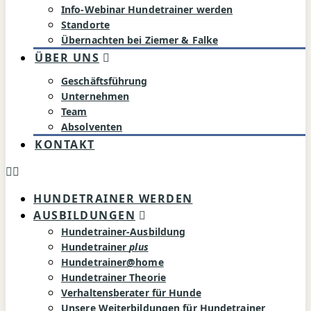
Info-Webinar Hundetrainer werden
Standorte
Übernachten bei Ziemer & Falke
ÜBER UNS
Geschäftsführung
Unternehmen
Team
Absolventen
KONTAKT
HUNDETRAINER WERDEN
AUSBILDUNGEN
Hundetrainer-Ausbildung
Hundetrainer
plus
Hundetrainer@home
Hundetrainer Theorie
Verhaltensberater für Hunde
Unsere Weiterbildungen für Hundetrainer