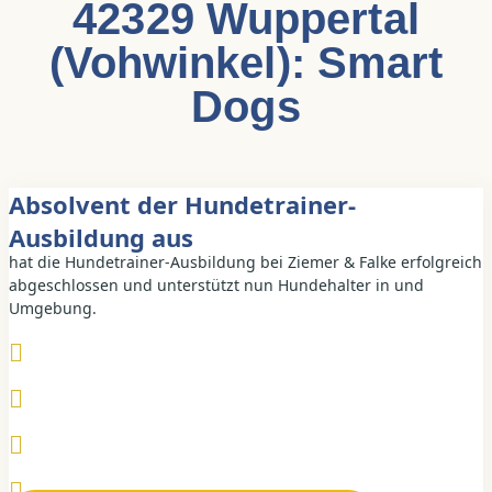
42329 Wuppertal
(Vohwinkel): Smart
Dogs
Absolvent der Hundetrainer-
Ausbildung aus
hat die Hundetrainer-Ausbildung bei Ziemer & Falke erfolgreich
abgeschlossen und unterstützt nun Hundehalter in und
Umgebung.