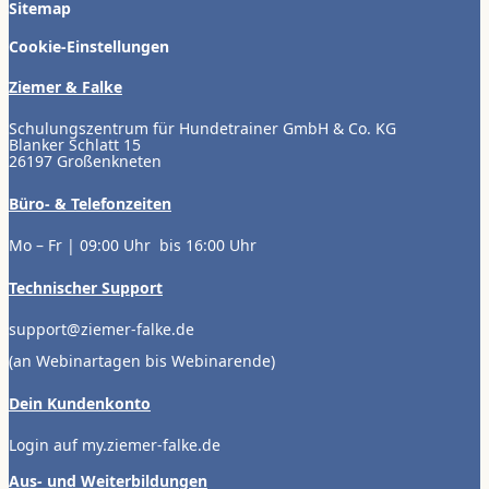
Sitemap
Cookie-Einstellungen
Ziemer & Falke
Schulungszentrum für Hundetrainer GmbH & Co. KG
Blanker Schlatt 15
26197 Großenkneten
Büro- & Telefonzeiten
Mo – Fr | 09:00 Uhr bis 16:00 Uhr
Technischer Support
support@ziemer-falke.de
(an Webinartagen bis Webinarende)
Dein Kundenkonto
Login auf my.ziemer-falke.de
Aus- und Weiterbildungen