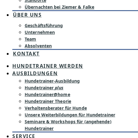
Standorte
Übernachten bei Ziemer & Falke
ÜBER UNS
Geschäftsführung
Unternehmen
Team
Absolventen
KONTAKT
HUNDETRAINER WERDEN
AUSBILDUNGEN
Hundetrainer-Ausbildung
Hundetrainer
plus
Hundetrainer@home
Hundetrainer Theorie
Verhaltensberater für Hunde
Unsere Weiterbildungen für Hundetrainer
Seminare & Workshops für (angehende)
Hundetrainer
SERVICE