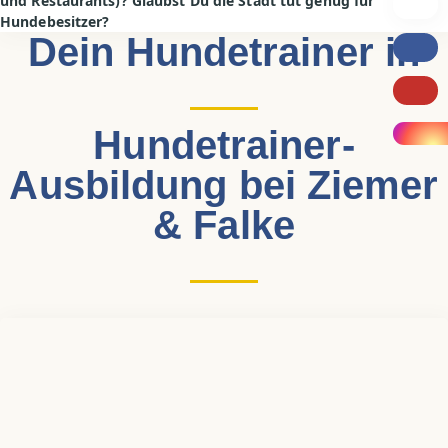
und Restaurants)? Glaubst Du die Stadt tut genug für
Hundebesitzer?
Dein Hundetrainer in
Hundetrainer-
Ausbildung bei Ziemer
& Falke