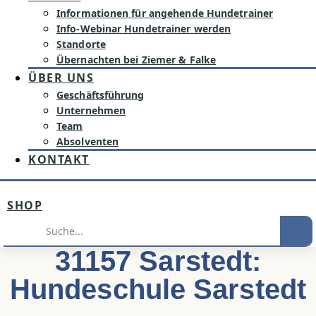
Informationen für angehende Hundetrainer
Info-Webinar Hundetrainer werden
Standorte
Übernachten bei Ziemer & Falke
ÜBER UNS
Geschäftsführung
Unternehmen
Team
Absolventen
KONTAKT
SHOP
Suche
31157 Sarstedt:
Hundeschule Sarstedt