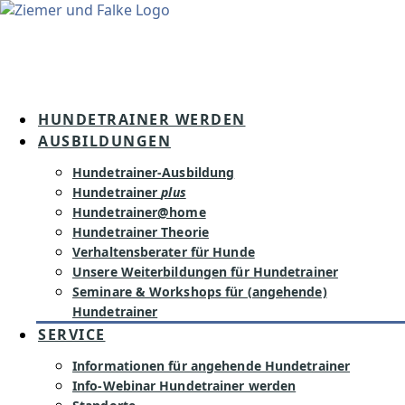
Inhalt
springen
HUNDETRAINER WERDEN
AUSBILDUNGEN
Hundetrainer-Ausbildung
Hundetrainer
plus
Hundetrainer@home
Hundetrainer Theorie
Verhaltensberater für Hunde
Unsere Weiterbildungen für Hundetrainer
Seminare & Workshops für (angehende)
Hundetrainer
SERVICE
Informationen für angehende Hundetrainer
Info-Webinar Hundetrainer werden