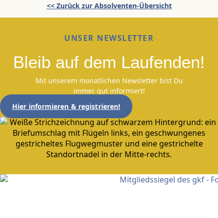
<< Zurück zur Absolventen-Übersicht
UNSER NEWSLETTER
Bleib auf dem Laufenden!
Mit unserem monatlichen Newsletter bist Du
immer gut informiert!
Hier informieren & registrieren!