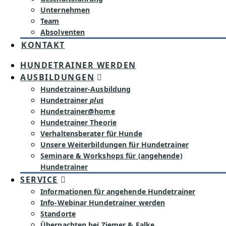
Unternehmen
Team
Absolventen
KONTAKT
HUNDETRAINER WERDEN
AUSBILDUNGEN
Hundetrainer-Ausbildung
Hundetrainer
plus
Hundetrainer@home
Hundetrainer Theorie
Verhaltensberater für Hunde
Unsere Weiterbildungen für Hundetrainer
Seminare & Workshops für (angehende)
Hundetrainer
SERVICE
Informationen für angehende Hundetrainer
Info-Webinar Hundetrainer werden
Standorte
Übernachten bei Ziemer & Falke