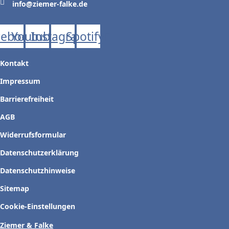
info@ziemer-falke.de
cebook
Youtube
Instagram
Spotify
Kontakt
Impressum
Barrierefreiheit
AGB
Widerrufsformular
Datenschutzerklärung
Datenschutzhinweise
Sitemap
Cookie-Einstellungen
Ziemer & Falke