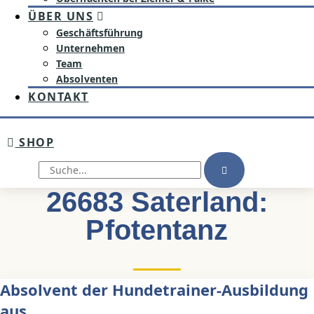
ÜBER UNS
Geschäftsführung
Unternehmen
Team
Absolventen
KONTAKT
SHOP
Suche
26683 Saterland:
Pfotentanz
Absolvent der Hundetrainer-Ausbildung
aus