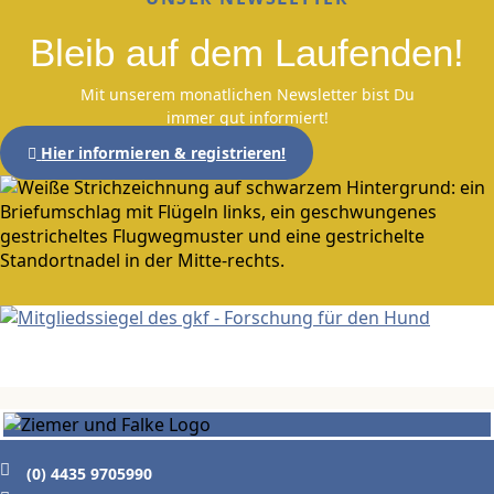
Bleib auf dem Laufenden!
Mit unserem monatlichen Newsletter bist Du
immer gut informiert!
Hier informieren & registrieren!
(0) 4435 9705990