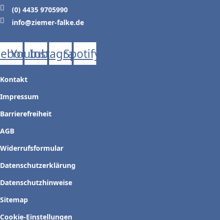
(0) 4435 9705990
info@ziemer-falke.de
cebook
Youtube
Instagram
Spotify
Kontakt
Impressum
Barrierefreiheit
AGB
Widerrufsformular
Datenschutzerklärung
Datenschutzhinweise
Sitemap
Cookie-Einstellungen