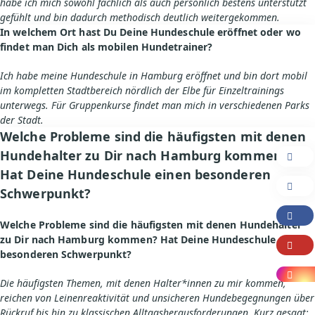
habe ich mich sowohl fachlich als auch persönlich bestens unterstützt
gefühlt und bin dadurch methodisch deutlich weitergekommen.
In welchem Ort hast Du Deine Hundeschule eröffnet oder wo
findet man Dich als mobilen Hundetrainer?
Ich habe meine Hundeschule in Hamburg eröffnet und bin dort mobil
im kompletten Stadtbereich nördlich der Elbe für Einzeltrainings
unterwegs. Für Gruppenkurse findet man mich in verschiedenen Parks
der Stadt.
Welche Probleme sind die häufigsten mit denen
Hundehalter zu Dir nach Hamburg kommen?
Hat Deine Hundeschule einen besonderen
Schwerpunkt?
Welche Probleme sind die häufigsten mit denen Hundehalter
zu Dir nach Hamburg kommen? Hat Deine Hundeschule einen
besonderen Schwerpunkt?
Die häufigsten Themen, mit denen Halter*innen zu mir kommen,
reichen von Leinenreaktivität und unsicheren Hundebegegnungen über
Rückruf bis hin zu klassischen Alltagsherausforderungen. Kurz gesagt: