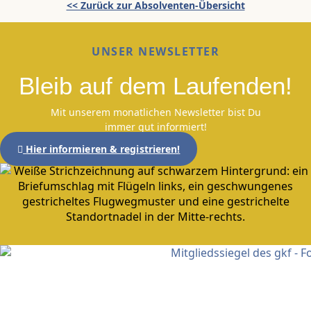
<< Zurück zur Absolventen-Übersicht
UNSER NEWSLETTER
Bleib auf dem Laufenden!
Mit unserem monatlichen Newsletter bist Du
immer gut informiert!
Hier informieren & registrieren!