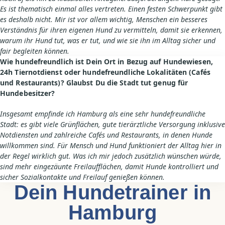
Es ist thematisch einmal alles vertreten. Einen festen Schwerpunkt gibt
es deshalb nicht. Mir ist vor allem wichtig, Menschen ein besseres
Verständnis für ihren eigenen Hund zu vermitteln, damit sie erkennen,
warum ihr Hund tut, was er tut, und wie sie ihn im Alltag sicher und
fair begleiten können.
Wie hundefreundlich ist Dein Ort in Bezug auf Hundewiesen,
24h Tiernotdienst oder hundefreundliche Lokalitäten (Cafés
und Restaurants)? Glaubst Du die Stadt tut genug für
Hundebesitzer?
Insgesamt empfinde ich Hamburg als eine sehr hundefreundliche
Stadt: es gibt viele Grünflächen, gute tierärztliche Versorgung inklusive
Notdiensten und zahlreiche Cafés und Restaurants, in denen Hunde
willkommen sind. Für Mensch und Hund funktioniert der Alltag hier in
der Regel wirklich gut. Was ich mir jedoch zusätzlich wünschen würde,
sind mehr eingezäunte Freilaufflächen, damit Hunde kontrolliert und
sicher Sozialkontakte und Freilauf genießen können.
Dein Hundetrainer in
Hamburg