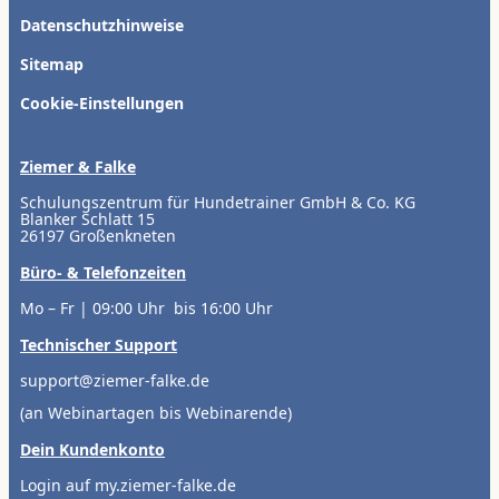
Datenschutzhinweise
Sitemap
Cookie-Einstellungen
Ziemer & Falke
Schulungszentrum für Hundetrainer GmbH & Co. KG
Blanker Schlatt 15
26197 Großenkneten
Büro- & Telefonzeiten
Mo – Fr | 09:00 Uhr bis 16:00 Uhr
Technischer Support
support@ziemer-falke.de
(an Webinartagen bis Webinarende)
Dein Kundenkonto
Login auf my.ziemer-falke.de