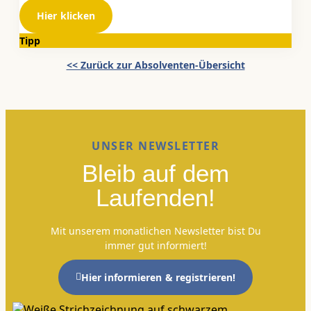
Hier klicken
Tipp
<< Zurück zur Absolventen-Übersicht
UNSER NEWSLETTER
Bleib auf dem
Laufenden!
Mit unserem monatlichen Newsletter bist Du
immer gut informiert!
Hier informieren & registrieren!