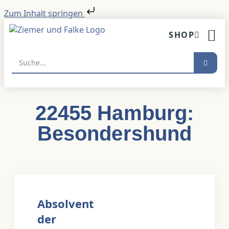
Zum Inhalt springen
SHOP
HUNDETR
22455 Hamburg:
Besondershund
Absolvent
der