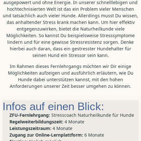
ausgepowert und ohne Energie. In unserer schnelllebigen und
hochtechnisierten Welt ist das ein Problem vieler Menschen
und tatsächlich auch vieler Hunde. Allerdings musst Du wissen,
das anhaltender Stress krank machen kann. Um hier effektiv
entgegenzuwirken, bietet die Naturheilkunde viele
Möglichkeiten. So kannst Du beispielsweise Stresssymptome
lindern und für eine gewisse Stressresistenz sorgen. Denke
hierbei auch daran, dass ein gestresster Hundehalter für
seinen Hund ein Stressor sein kann.
Im Rahmen dieses Fernlehrgangs möchten wir Dir einige
Möglichkeiten aufzeigen und ausführlich erläutern, wie Du
Hunde dabei unterstützen kannst, mit den hohen
Anforderungen unserer Zeit besser umgehen zu können.
Infos auf einen Blick:
ZFU-Fernlehrgang:
Stresscoach Naturheilkunde für Hunde
Regelweiterbildungszeit:
4 Monate
Leistungszeitraum:
4 Monate
Zugang zur Online-Lernplattform:
6 Monate