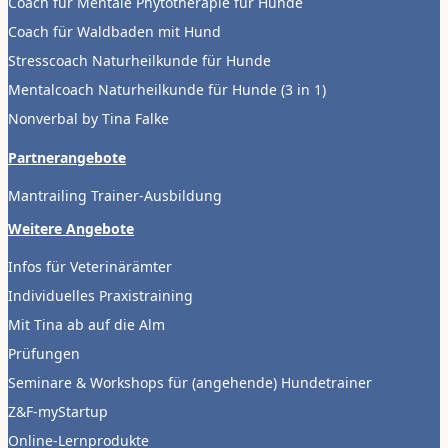
Coach für Mentale Phytotherapie für Hunde
Coach für Waldbaden mit Hund
Stresscoach Naturheilkunde für Hunde
Mentalcoach Naturheilkunde für Hunde (3 in 1)
Nonverbal by Tina Falke
Partnerangebote
Mantrailing Trainer-Ausbildung
Weitere Angebote
Infos für Veterinärämter
Individuelles Praxistraining
Mit Tina ab auf die Alm
Prüfungen
Seminare & Workshops für (angehende) Hundetrainer
Z&F-myStartup
Online-Lernprodukte