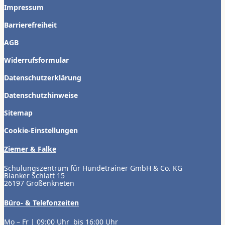
Impressum
Barrierefreiheit
AGB
Widerrufsformular
Datenschutzerklärung
Datenschutzhinweise
Sitemap
Cookie-Einstellungen
Ziemer & Falke
Schulungszentrum für Hundetrainer GmbH & Co. KG
Blanker Schlatt 15
26197 Großenkneten
Büro- & Telefonzeiten
Mo – Fr | 09:00 Uhr bis 16:00 Uhr