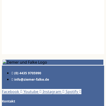
(0) 4435 9705990
info@ziemer-falke.de
Facebook
Youtube
Instagram
Spotify
Kontakt