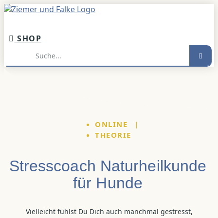
Inhalt
springen
SHOP
Suche
ONLINE
|
THEORIE
Stresscoach Naturheilkunde
für Hunde
Vielleicht fühlst Du Dich auch manchmal gestresst,