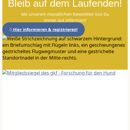
Bleib auf dem Laufenden!
Mit unserem monatlichen Newsletter bist Du
immer gut informiert!
Hier informieren & registrieren!