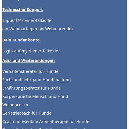
Technischer Support
support@ziemer-falke.de
(an Webinartagen bis Webinarende)
Dein Kundenkonto
Login auf my.ziemer-falke.de
Aus- und Weiterbildungen
Verhaltensberater für Hunde
Sachkundelehrgang Hundehaltung
Ernährungsberater für Hunde
Körpersprache Mensch und Hund
Welpencoach
Geriatriecoach für Hunde
Coach für Mentale Aromatherapie für Hunde