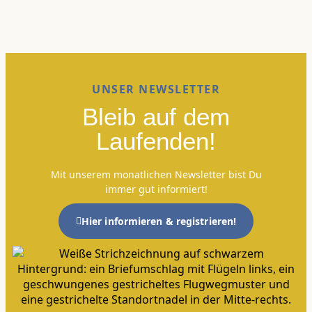
UNSER NEWSLETTER
Bleib auf dem
Laufenden!
Mit unserem monatlichen Newsletter bist Du
immer gut informiert!
Hier informieren & registrieren!