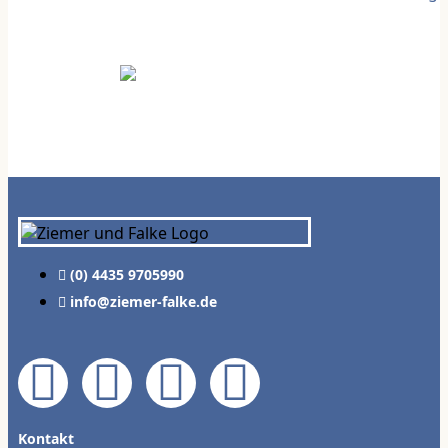
(0) 4435 9705990
info@ziemer-falke.de
Kontakt