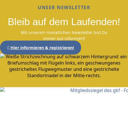
UNSER NEWSLETTER
Bleib auf dem Laufenden!
Mit unserem monatlichen Newsletter bist Du
immer gut informiert!
Hier informieren & registrieren!