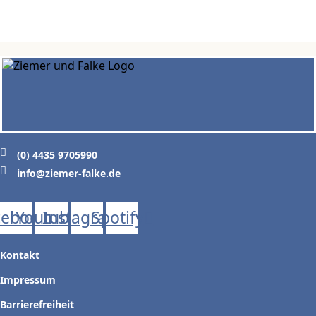
(0) 4435 9705990
info@ziemer-falke.de
cebook
Youtube
Instagram
Spotify
Kontakt
Impressum
Barrierefreiheit