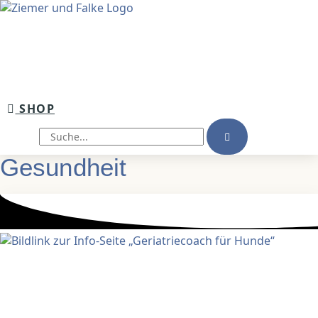
Inhalt
springen
SHOP
Suche
Gesundheit